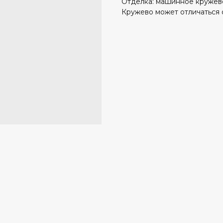
Отделка: машинное кружев
Кружево может отличаться 