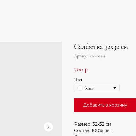
Салфетка 32х32 см
Артикул:
010-023-1
700
р.
Цвет
белый
Добавить в корзину
Размер: 32х32 см
Состав: 100% лён