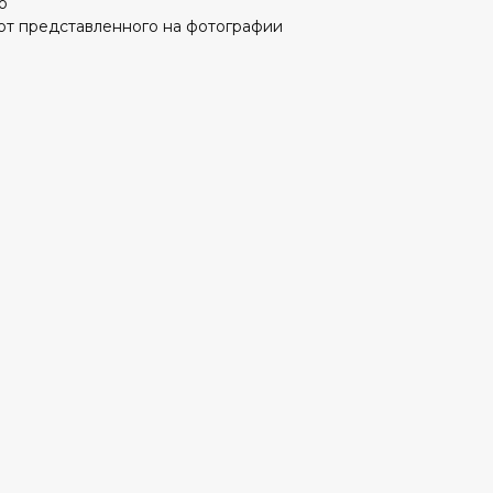
о
от представленного на фотографии