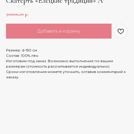
Скатерть «Елецкие традиции» А
300000,00
р.
Добавить в корзину
Размер: d-150 см
Состав: 100% лён
Изготовим под заказ. Возможно выполнение по вашим
размерам (стоимость рассчитывается индивидуально)
Сроки изготовления можете уточнить, оставив комментарий к
заказу