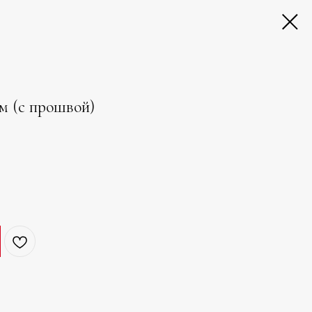
м (с прошвой)