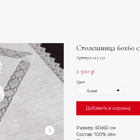
Столешница 60х60 с
Артикул:
013-132
2 500
р.
Цвет
белый
Добавить в корзину
Размер: 60х60 см
Состав: 100% лён