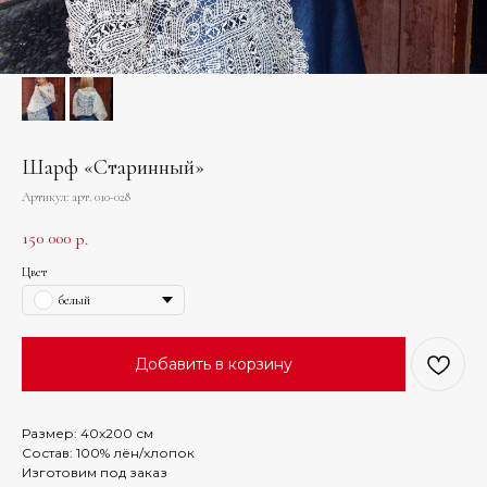
Шарф «Старинный»
Артикул:
арт. 010-028
150 000
р.
Цвет
белый
Добавить в корзину
Размер: 40х200 см
Состав: 100% лён/хлопок
Изготовим под заказ