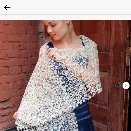
Verification: 0979baa1262c0ced