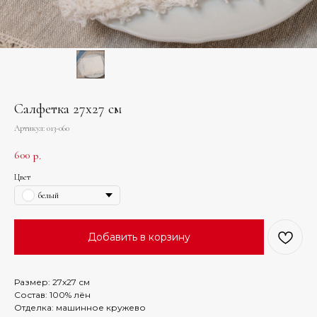
Салфетка 27х27 см
Артикул:
013-060
600
р.
Цвет
белый
Добавить в корзину
Размер: 27х27 см
Состав: 100% лён
Отделка: машинное кружево