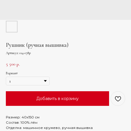
Рушник (ручная вышивка)
Артикул:
014-078р
5 500
р.
Вариант
Добавить в корзину
Размер: 40х150 см
Состав: 100% лён
Отделка: машинное кружево, ручная вышивка