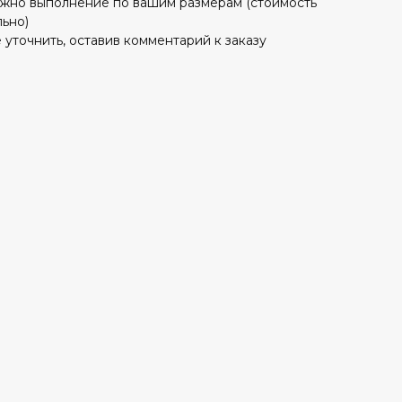
ожно выполнение по вашим размерам (стоимость
ьно)
уточнить, оставив комментарий к заказу