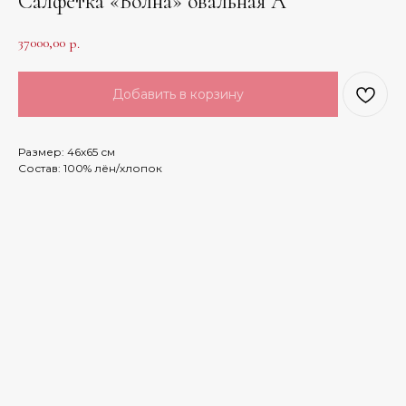
Салфетка «Волна» овальная А
37000,00
р.
Добавить в корзину
Размер: 46х65 см
Состав: 100% лён/хлопок