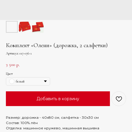
Комплект «Олени» (дорожка, 2 салфетки)
Артикул:
017-076-1
3 500
р.
Цвет
белый
Добавить в корзину
Размер: дорожка - 40х80 см, салфетка - 30х30 см
Состав: 100% лён
Отделка: машинное кружево, машинная вышивка