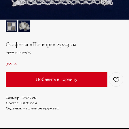
Салфетка «Пэчворк» 23х23 см
Артикул:
017-038-5
950
р.
Добавить в корзину
Размер: 23х23 см
Состав: 100% лён
Отделка: машинное кружево