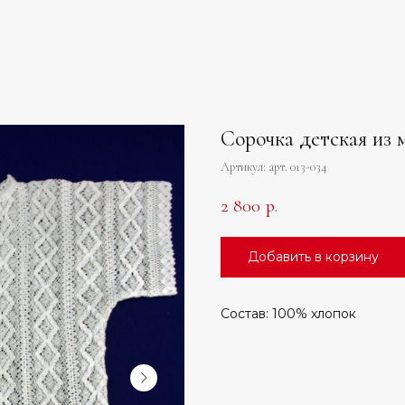
Сорочка детская из 
Артикул:
арт. 013-034
2 800
р.
Добавить в корзину
Состав: 100% хлопок