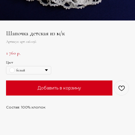
Шапочка детская из м/к
Артикул:
арт. 016-056
1 760
р.
Цвет
белый
Добавить в корзину
Состав: 100% хлопок