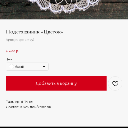
Подстаканник «Цветок»
Артикул:
арт. 017-056
4 200
р.
Цвет
белый
Добавить в корзину
Размер: d-14 см
Состав: 100% лён/хлопок