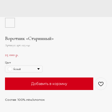
Воротник «Старинный»
Артикул:
арт. 025-041
25 000
р.
Цвет
белый
Добавить в корзину
Состав: 100% лён/хлопок