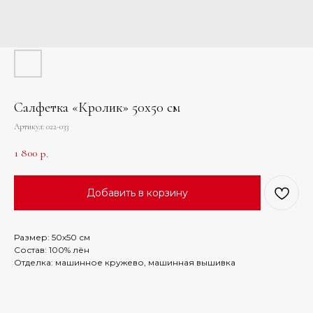
Салфетка «Кролик» 50х50 см
Артикул:
022-033
1 800
р.
Добавить в корзину
Размер: 50х50 см
Состав: 100% лён
Отделка: машинное кружево, машинная вышивка